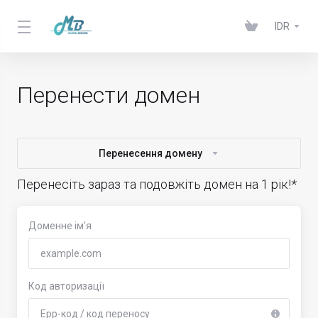
IDR
Перенести домен
Перенесення домену
Перенесіть зараз та подовжіть домен на 1 рік!*
Доменне ім'я
Код авторизації