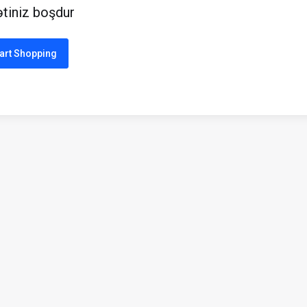
tiniz boşdur
art Shopping