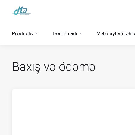
Products
Domen adı
Veb sayt və təhlü
Baxış və ödəmə